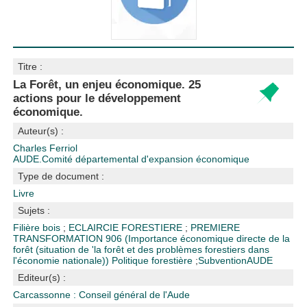
Titre :
La Forêt, un enjeu économique. 25
actions pour le développement
économique.
Auteur(s) :
Charles Ferriol
AUDE.Comité départemental d'expansion économique
Type de document :
Livre
Sujets :
Filière bois
;
ECLAIRCIE FORESTIERE
;
PREMIERE
TRANSFORMATION
906 (Importance économique directe de la
forêt (situation de 'la forêt et des problèmes forestiers dans
l'économie nationale))
Politique forestière
;
Subvention
AUDE
Editeur(s) :
Carcassonne : Conseil général de l'Aude