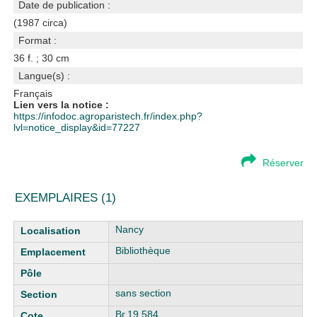
Date de publication :
(1987 circa)
Format :
36 f. ; 30 cm
Langue(s) :
Français
Lien vers la notice :
https://infodoc.agroparistech.fr/index.php?
lvl=notice_display&id=77227
Réserver
EXEMPLAIRES (1)
Liste des exemplaires
Nancy
Bibliothèque
sans section
Br.19.584