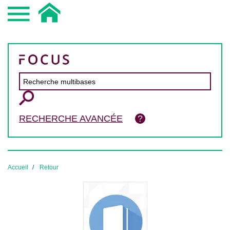
RECHERCHE AVANCÉE
Accueil
Retour