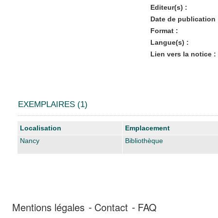
Editeur(s) :
Date de publication 
Format :
Langue(s) :
Lien vers la notice :
EXEMPLAIRES (1)
Liste des exemplaires
Localisation
Emplacement
Nancy
Bibliothèque
Mentions légales
Contact
FAQ