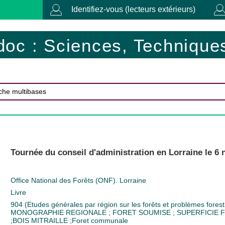
Identifiez-vous (lecteurs extérieurs)
doc : Sciences, Techniques
Tournée du conseil d'administration en Lorraine le 6
Office National des Forêts (ONF). Lorraine
Livre
904 (Etudes générales par région sur les forêts et problèmes forest
MONOGRAPHIE REGIONALE
;
FORET SOUMISE
;
SUPERFICIE 
;
BOIS MITRAILLE
;
Foret communale