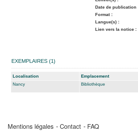
Date de publication 
Format :
Langue(s) :
Lien vers la notice :
EXEMPLAIRES (1)
Liste des exemplaires
Localisation
Emplacement
Nancy
Bibliothèque
Mentions légales
Contact
FAQ