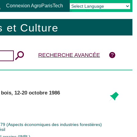
Connexion AgroParisTech
Powered by
Translate
 et Culture
RECHERCHE AVANCÉE
 bois, 12-20 octobre 1986
n
79 (Aspects économiques des industries forestières)
sil
 Lorraine (INPL)