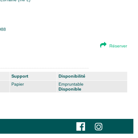
988
Réserver
Support
Disponibilité
Papier
Empruntable
Disponible