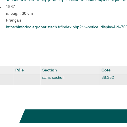
:
1987
n. pag. ; 30 cm
Français
https://infodoc.agroparistech.fr/index.php?lvl=notice_display&id=76
Pôle
Section
Cote
sans section
38.352