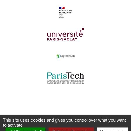
This site uses cookies and gives you control over what you want
to activate