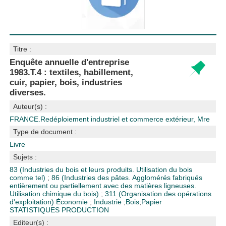
Titre :
Enquête annuelle d'entreprise
1983.T.4 : textiles, habillement,
cuir, papier, bois, industries
diverses.
Auteur(s) :
FRANCE.Redéploiement industriel et commerce extérieur, Mre
Type de document :
Livre
Sujets :
83 (Industries du bois et leurs produits. Utilisation du bois
comme tel)
;
86 (Industries des pâtes. Agglomérés fabriqués
entièrement ou partiellement avec des matières ligneuses.
Utilisation chimique du bois)
;
311 (Organisation des opérations
d'exploitation)
Économie
;
Industrie
;
Bois
;
Papier
STATISTIQUES PRODUCTION
Editeur(s) :