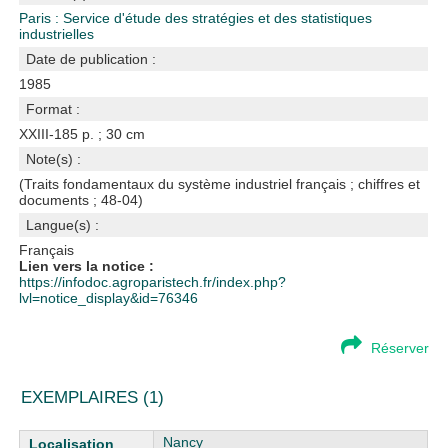
Paris : Service d'étude des stratégies et des statistiques
industrielles
Date de publication :
1985
Format :
XXIII-185 p. ; 30 cm
Note(s) :
(Traits fondamentaux du système industriel français ; chiffres et
documents ; 48-04)
Langue(s) :
Français
Lien vers la notice :
https://infodoc.agroparistech.fr/index.php?
lvl=notice_display&id=76346
Réserver
EXEMPLAIRES (1)
Liste des exemplaires
Nancy