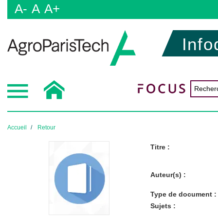
A-
A
A+
Info
Accueil
Retour
Titre :
Auteur(s) :
Type de document :
Sujets :