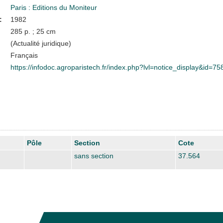
Paris : Editions du Moniteur
:
1982
285 p. ; 25 cm
(Actualité juridique)
Français
https://infodoc.agroparistech.fr/index.php?lvl=notice_display&id=75
Pôle
Section
Cote
sans section
37.564