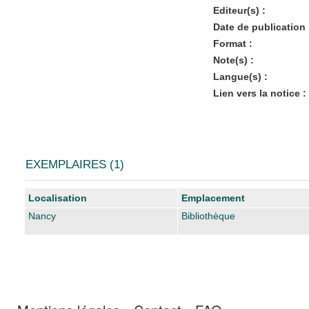
Editeur(s) :
Date de publication 
Format :
Note(s) :
Langue(s) :
Lien vers la notice :
EXEMPLAIRES (1)
Liste des exemplaires
Localisation
Emplacement
Nancy
Bibliothèque