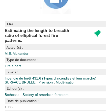
Titre :
Estimating the length-to-breadth
ratio of elliptical forest fire
patterns.
Auteur(s) :
M.E. Alexander
Type de document :
Tiré à part
Sujets :
Incendie de forêt
431.6 (Types d'incendies et leur marche)
SURFACE BRULEE
;
Prevision
;
Modélisation
Editeur(s) :
Bethesda : Society of american foresters
Date de publication :
1985