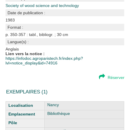
Society of wood science and technology
Date de publication :
1983
Format :
p. 350-357 : tabl., bibliogr. ; 30 cm
Langue(s) :
Anglais
Lien vers la notice :
https://infodoc.agroparistech.fr/index.php?
lvl=notice_display&id=74916
Réserver
EXEMPLAIRES (1)
Liste des exemplaires
Nancy
Bibliothèque