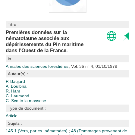
Titre :
Premières données sur la
nématofaune associée aux
dépérissements du Pin maritime
dans l'Ouest de la France.
in
Annales des sciences forestières
, Vol. 36 n° 4, 01/10/1979
Auteur(s) :
P. Baujard
A. Boulbria
R. Ham
C. Laumond
C. Scotto la massese
Type de document :
Article
Sujets :
145.1 (Vers, par ex. nématodes)
;
48 (Dommages provenant de