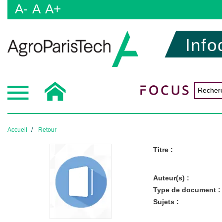
A-
A
A+
Info
Accueil
Retour
Titre :
Auteur(s) :
Type de document :
Sujets :