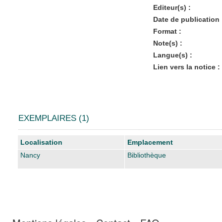
Editeur(s) :
Date de publication 
Format :
Note(s) :
Langue(s) :
Lien vers la notice :
EXEMPLAIRES (1)
Liste des exemplaires
Localisation
Emplacement
Nancy
Bibliothèque