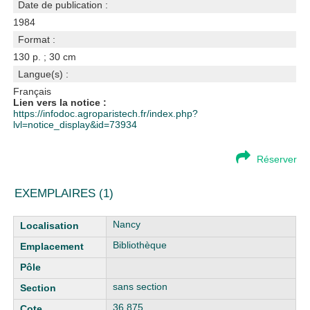
Date de publication :
1984
Format :
130 p. ; 30 cm
Langue(s) :
Français
Lien vers la notice :
https://infodoc.agroparistech.fr/index.php?
lvl=notice_display&id=73934
Réserver
EXEMPLAIRES (1)
Liste des exemplaires
Nancy
Bibliothèque
sans section
36.875