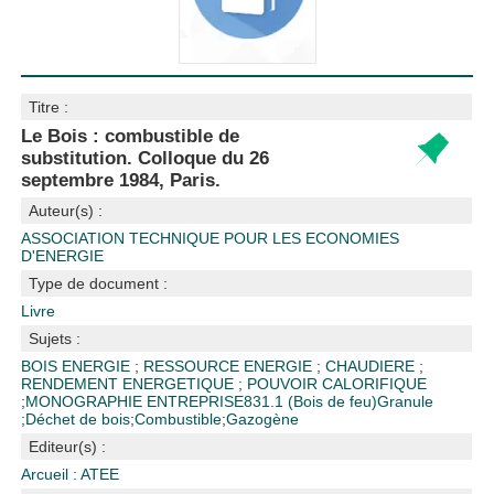
Titre :
Le Bois : combustible de
substitution. Colloque du 26
septembre 1984, Paris.
Auteur(s) :
ASSOCIATION TECHNIQUE POUR LES ECONOMIES
D'ENERGIE
Type de document :
Livre
Sujets :
BOIS ENERGIE
;
RESSOURCE ENERGIE
;
CHAUDIERE
;
RENDEMENT ENERGETIQUE
;
POUVOIR CALORIFIQUE
;
MONOGRAPHIE ENTREPRISE
831.1 (Bois de feu)
Granule
;
Déchet de bois
;
Combustible
;
Gazogène
Editeur(s) :
Arcueil : ATEE