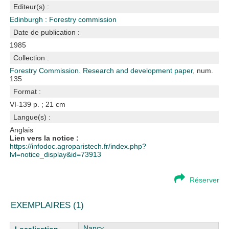
Editeur(s) :
Edinburgh : Forestry commission
Date de publication :
1985
Collection :
Forestry Commission. Research and development paper
, num.
135
Format :
VI-139 p. ; 21 cm
Langue(s) :
Anglais
Lien vers la notice :
https://infodoc.agroparistech.fr/index.php?
lvl=notice_display&id=73913
Réserver
EXEMPLAIRES (1)
Liste des exemplaires
Nancy