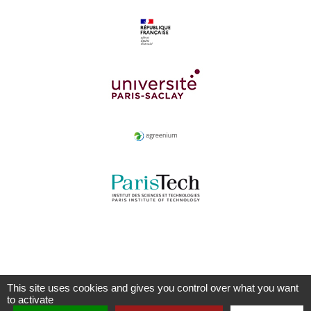
This site uses cookies and gives you control over what you want
to activate