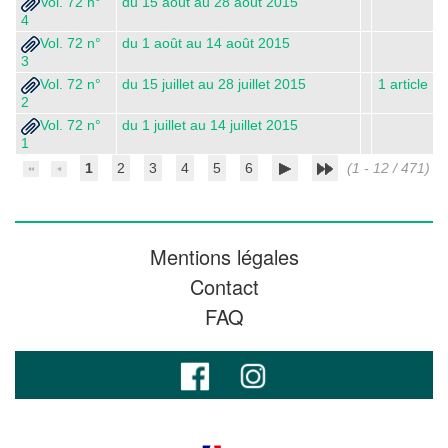
Vol. 72 n°
du 15 août au 28 août 2015
4
Vol. 72 n°
du 1 août au 14 août 2015
3
Vol. 72 n°
du 15 juillet au 28 juillet 2015
1 article
2
Vol. 72 n°
du 1 juillet au 14 juillet 2015
1
1
2
3
4
5
6
(1 - 12 / 471)
Mentions légales
Contact
FAQ