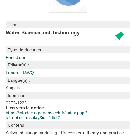
Titre :
Water Science and Technology
Type de document :
Périodique
Editeur(s) :
Londre : IAWQ
Langue(s) :
Anglais
Identifiant :
0273-1223
Lien vers la notice :
https://infodoc.agroparistech.fr/index.php?
lvl=notice_display&id=73532
Contenu :
Activated sludge modelling - Processes in theory and practice.