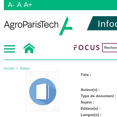
A-
A
A+
Info
Accueil
Retour
Titre :
Auteur(s) :
Type de document :
Sujets :
Editeur(s) :
Langue(s) :