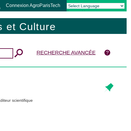
Connexion AgroParisTech
Powered by
Translate
 et Culture
RECHERCHE AVANCÉE
Éditeur scientifique