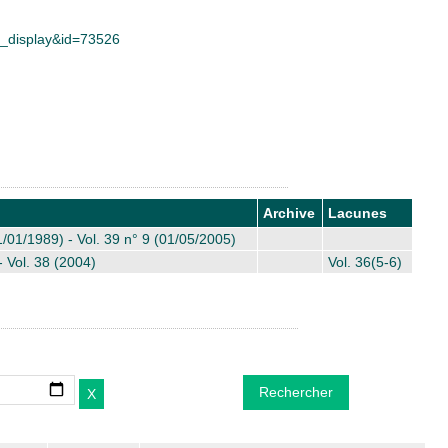
ce_display&id=73526
Archive
Lacunes
1/01/1989) - Vol. 39 n° 9 (01/05/2005)
- Vol. 38 (2004)
Vol. 36(5-6)