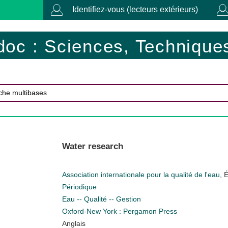
Identifiez-vous (lecteurs extérieurs)
doc : Sciences, Techniques
Water research
Association internationale pour la qualité de l'eau
, 
Périodique
Eau -- Qualité -- Gestion
Oxford-New York : Pergamon Press
Anglais