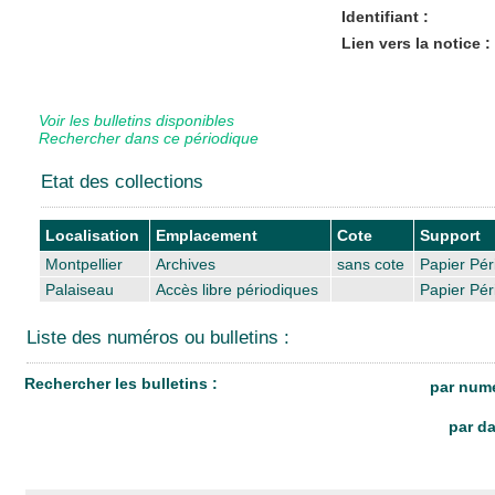
Identifiant :
Lien vers la notice :
Voir les bulletins disponibles
Rechercher dans ce périodique
Etat des collections
Localisation
Emplacement
Cote
Support
Montpellier
Archives
sans cote
Papier Pér
Palaiseau
Accès libre périodiques
Papier Pér
Liste des numéros ou bulletins :
Rechercher les bulletins :
par numé
par da