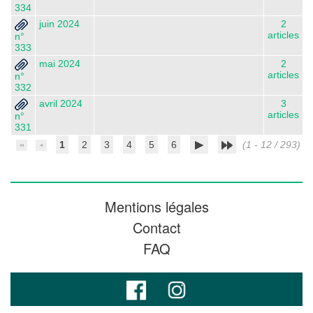
334
juin 2024
2
articles
n°
333
mai 2024
2
articles
n°
332
avril 2024
3
articles
n°
331
1
2
3
4
5
6
(1 - 12 / 293)
Mentions légales
Contact
FAQ