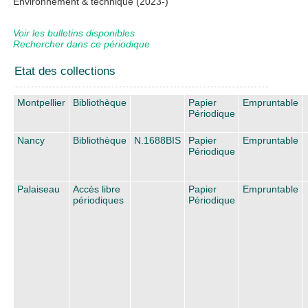
Environnement & technique
(2023-)
Voir les bulletins disponibles
Rechercher dans ce périodique
Etat des collections
Montpellier
Bibliothèque
Papier
Empruntable
Périodique
Nancy
Bibliothèque
N.1688BIS
Papier
Empruntable
Périodique
Palaiseau
Accès libre
Papier
Empruntable
périodiques
Périodique