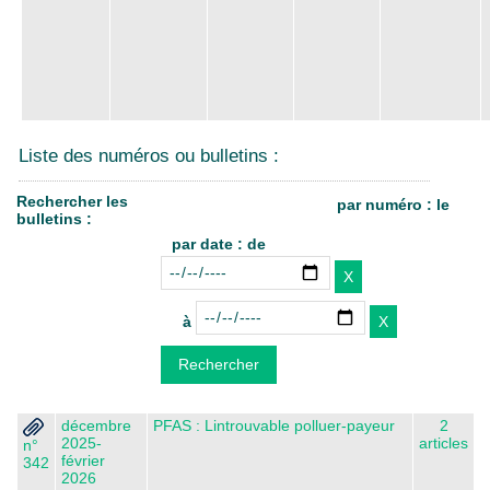
Liste des numéros ou bulletins :
Rechercher les
par numéro : le
bulletins :
par date : de
à
décembre
PFAS : Lintrouvable polluer-payeur
2
2025-
articles
n°
février
342
2026