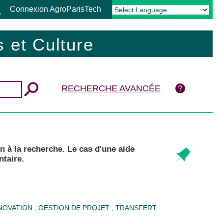
Connexion AgroParisTech
Powered by
Translate
 et Culture
RECHERCHE AVANCÉE
en à la recherche. Le cas d'une aide
ntaire.
NOVATION
;
GESTION DE PROJET
;
TRANSFERT