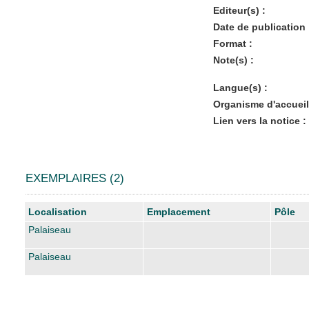
Editeur(s) :
Date de publication 
Format :
Note(s) :
Langue(s) :
Organisme d'accueil
Lien vers la notice :
EXEMPLAIRES (2)
Liste des exemplaires
Localisation
Emplacement
Pôle
Palaiseau
Palaiseau