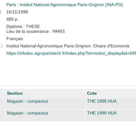
Paris : Institut National Agronomique Paris-Grignon (INA-PG)
:
16/11/1998
485 p.
Diplôme : THESE
Lieu de la soutenance : PARIS
Français
 :
Institut National Agronomique Paris-Grignon. Chaire d'Economie
https://infodoc.agroparistech.fr/index.php?lvl=notice_display&id=69
Section
Cote
Magasin - compactus
THE 1998 HUA
Magasin - compactus
THE 1998 HUA