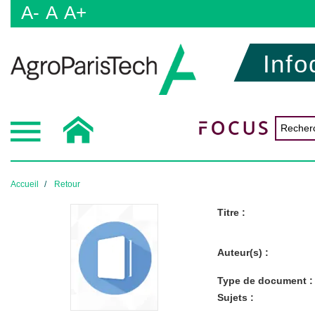
A-
A
A+
Info
Accueil
Retour
Titre :
Auteur(s) :
Type de document :
Sujets :