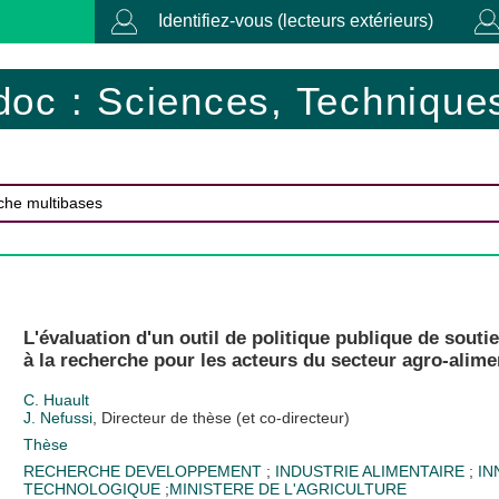
Identifiez-vous (lecteurs extérieurs)
doc : Sciences, Techniques
L'évaluation d'un outil de politique publique de souti
à la recherche pour les acteurs du secteur agro-alime
C. Huault
J. Nefussi
, Directeur de thèse (et co-directeur)
Thèse
RECHERCHE DEVELOPPEMENT
;
INDUSTRIE ALIMENTAIRE
;
IN
TECHNOLOGIQUE
;
MINISTERE DE L'AGRICULTURE