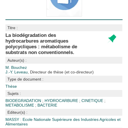
Titre :
La biodégradation des
hydrocarbures aromatiques
polycycliques : métabolisme de
substrats non conventionnels.
Auteur(s) :
M. Bouchez
J.-Y. Leveau
, Directeur de thèse (et co-directeur)
Type de document :
Thèse
Sujets :
BIODEGRADATION
;
HYDROCARBURE
;
CINETIQUE
;
METABOLISME
;
BACTERIE
Editeur(s) :
MASSY : Ecole Nationale Supérieure des Industries Agricoles et
Alimentaires