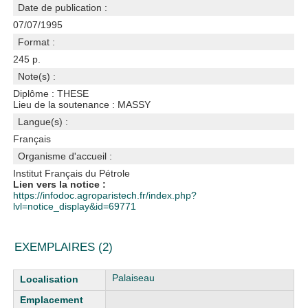
Date de publication :
07/07/1995
Format :
245 p.
Note(s) :
Diplôme : THESE
Lieu de la soutenance : MASSY
Langue(s) :
Français
Organisme d'accueil :
Institut Français du Pétrole
Lien vers la notice :
https://infodoc.agroparistech.fr/index.php?
lvl=notice_display&id=69771
EXEMPLAIRES (2)
Liste des exemplaires
Palaiseau