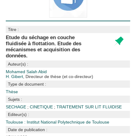
Titre :
Etude du séchage en couche
fluidisée à flottation. Etude des
mécanismes et acquisition des
données.
Auteur(s) :
Mohamed Salah Abid
H. Gibert
, Directeur de thèse (et co-directeur)
Type de document :
Thèse
Sujets :
SECHAGE
;
CINETIQUE
;
TRAITEMENT SUR LIT FLUIDISE
Editeur(s) :
Toulouse : Institut National Polytechnique de Toulouse
Date de publication :