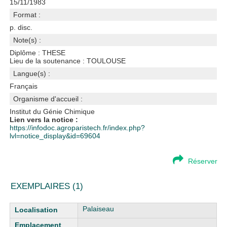
15/11/1983
Format :
p. disc.
Note(s) :
Diplôme : THESE
Lieu de la soutenance : TOULOUSE
Langue(s) :
Français
Organisme d'accueil :
Institut du Génie Chimique
Lien vers la notice :
https://infodoc.agroparistech.fr/index.php?
lvl=notice_display&id=69604
Réserver
EXEMPLAIRES (1)
Liste des exemplaires
Palaiseau