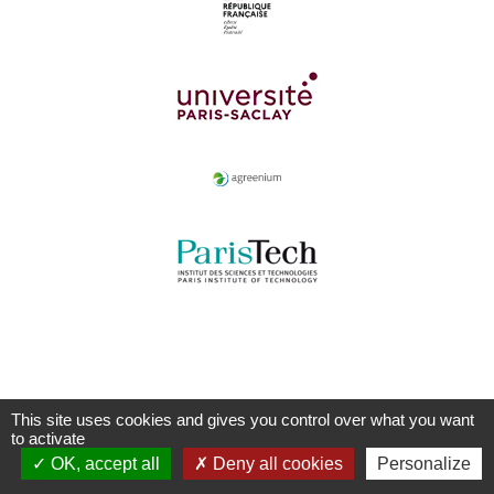
This site uses cookies and gives you control over what you want
to activate
OK, accept all
Deny all cookies
Personalize