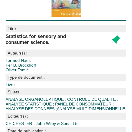
Titre :
Statistics for sensory and
consumer science.
Auteur(s) :
Tormod Naes
Per B. Brockhoff
Oliver Tomic
Type de document :
Livre
Sujets :
ANALYSE ORGANOLEPTIQUE
;
CONTROLE DE QUALITE
;
ANALYSE STATISTIQUE
;
PANEL DE CONSOMMATEUR
;
ANALYSE DES DONNEES
;
ANALYSE MULTIDIMENSIONNELLE
Editeur(s) :
CHICHESTER : John Wiley & Sons, Ltd
Date de publication :