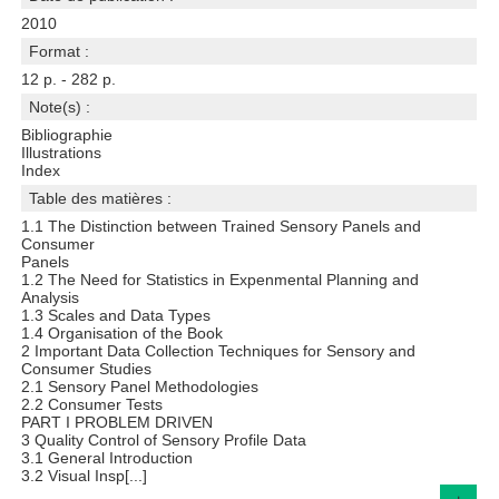
2010
Format :
12 p. - 282 p.
Note(s) :
Bibliographie
Illustrations
Index
Table des matières :
1.1 The Distinction between Trained Sensory Panels and
Consumer
Panels
1.2 The Need for Statistics in Expenmental Planning and
Analysis
1.3 Scales and Data Types
1.4 Organisation of the Book
2 Important Data Collection Techniques for Sensory and
Consumer Studies
2.1 Sensory Panel Methodologies
2.2 Consumer Tests
PART I PROBLEM DRIVEN
3 Quality Control of Sensory Profile Data
3.1 General Introduction
3.2 Visual Insp[...]