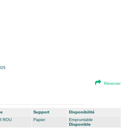
025
Réserver
te
Support
Disponibilité
8 ROU
Papier
Empruntable
Disponible