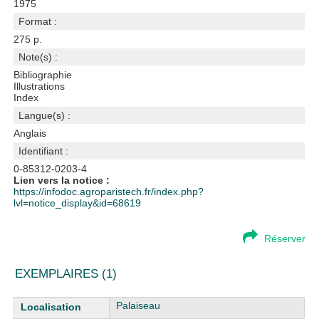
1975
Format :
275 p.
Note(s) :
Bibliographie
Illustrations
Index
Langue(s) :
Anglais
Identifiant :
0-85312-0203-4
Lien vers la notice :
https://infodoc.agroparistech.fr/index.php?
lvl=notice_display&id=68619
Réserver
EXEMPLAIRES (1)
Liste des exemplaires
Palaiseau