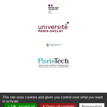
This site uses cookies and gives you control over what you want
to activate
OK, accept all
Deny all cookies
Personalize