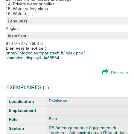
14: Private water supplies
15: Water safety plans
16: Water d[...]
Langue(s) :
Anglais
Identifiant :
978-0-7277-3608-6
Lien vers la notice :
https://infodoc.agroparistech.fr/index.php?
lvl=notice_display&id=68564
Réserver
EXEMPLAIRES (1)
Liste des exemplaires
Palaiseau
Bleu
RS Aménagement et équipement du
Territoire - Administration de l'État et des