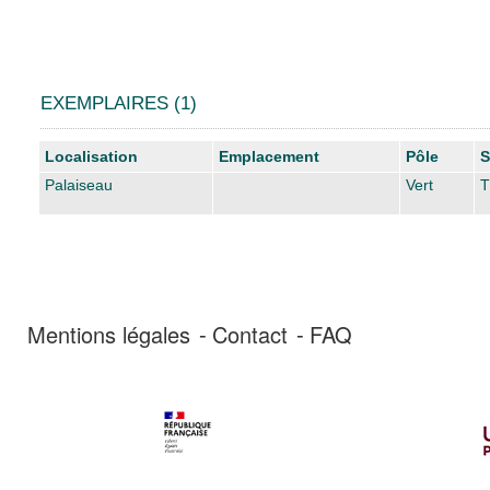
EXEMPLAIRES (1)
Liste des exemplaires
Localisation
Emplacement
Pôle
S
Palaiseau
Vert
T
Mentions légales
Contact
FAQ