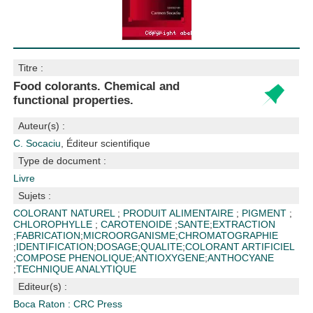
Titre :
Food colorants. Chemical and
functional properties.
Auteur(s) :
C. Socaciu
, Éditeur scientifique
Type de document :
Livre
Sujets :
COLORANT NATUREL
;
PRODUIT ALIMENTAIRE
;
PIGMENT
;
CHLOROPHYLLE
;
CAROTENOIDE
;
SANTE
;
EXTRACTION
;
FABRICATION
;
MICROORGANISME
;
CHROMATOGRAPHIE
;
IDENTIFICATION
;
DOSAGE
;
QUALITE
;
COLORANT ARTIFICIEL
;
COMPOSE PHENOLIQUE
;
ANTIOXYGENE
;
ANTHOCYANE
;
TECHNIQUE ANALYTIQUE
Editeur(s) :
Boca Raton : CRC Press