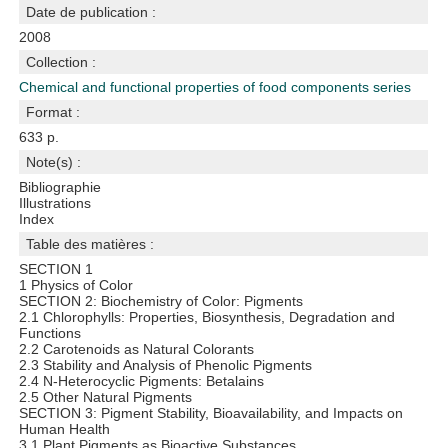
Date de publication :
2008
Collection :
Chemical and functional properties of food components series
Format :
633 p.
Note(s) :
Bibliographie
Illustrations
Index
Table des matières :
SECTION 1
1 Physics of Color
SECTION 2: Biochemistry of Color: Pigments
2.1 Chlorophylls: Properties, Biosynthesis, Degradation and
Functions
2.2 Carotenoids as Natural Colorants
2.3 Stability and Analysis of Phenolic Pigments
2.4 N-Heterocyclic Pigments: Betalains
2.5 Other Natural Pigments
SECTION 3: Pigment Stability, Bioavailability, and Impacts on
Human Health
3.1 Plant Pigments as Bioactive Substances