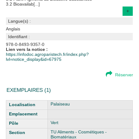
3.2 Bioavailab[...]
+
Langue(s) :
Anglais
Identifiant :
978-0-8493-9357-0
Lien vers la notice :
https://infodoc.agroparistech.fr/index.php?
lvl=notice_display&id=67975
Réserver
EXEMPLAIRES (1)
Liste des exemplaires
Palaiseau
Vert
TU Aliments - Cosmétiques -
Biomatériaux