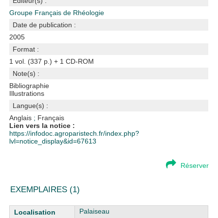
Editeur(s) :
Groupe Français de Rhéologie
Date de publication :
2005
Format :
1 vol. (337 p.) + 1 CD-ROM
Note(s) :
Bibliographie
Illustrations
Langue(s) :
Anglais
;
Français
Lien vers la notice :
https://infodoc.agroparistech.fr/index.php?
lvl=notice_display&id=67613
Réserver
EXEMPLAIRES (1)
Liste des exemplaires
Palaiseau