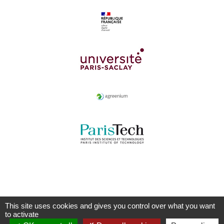
This site uses cookies and gives you control over what you want
to activate