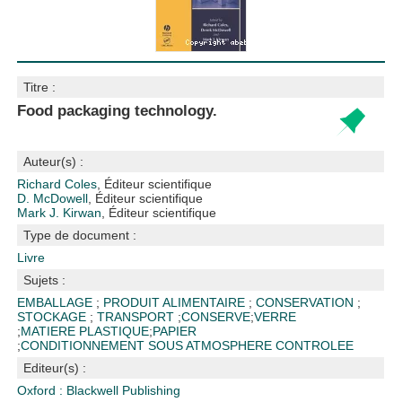
Titre :
Food packaging technology.
Auteur(s) :
Richard Coles
, Éditeur scientifique
D. McDowell
, Éditeur scientifique
Mark J. Kirwan
, Éditeur scientifique
Type de document :
Livre
Sujets :
EMBALLAGE
;
PRODUIT ALIMENTAIRE
;
CONSERVATION
;
STOCKAGE
;
TRANSPORT
;
CONSERVE
;
VERRE
;
MATIERE PLASTIQUE
;
PAPIER
;
CONDITIONNEMENT SOUS ATMOSPHERE CONTROLEE
Editeur(s) :
Oxford : Blackwell Publishing