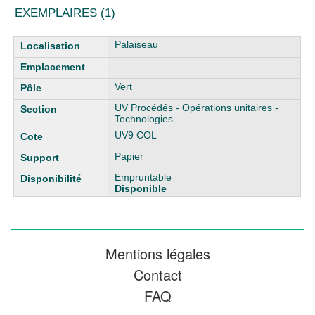
EXEMPLAIRES (1)
Liste des exemplaires
Palaiseau
Vert
UV Procédés - Opérations unitaires -
Technologies
UV9 COL
Papier
Empruntable
Disponible
Mentions légales
Contact
FAQ