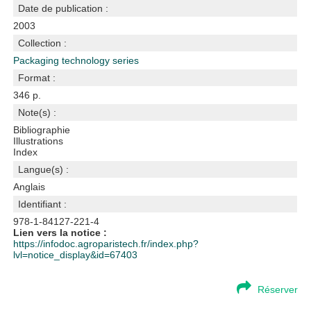
Date de publication :
2003
Collection :
Packaging technology series
Format :
346 p.
Note(s) :
Bibliographie
Illustrations
Index
Langue(s) :
Anglais
Identifiant :
978-1-84127-221-4
Lien vers la notice :
https://infodoc.agroparistech.fr/index.php?
lvl=notice_display&id=67403
Réserver