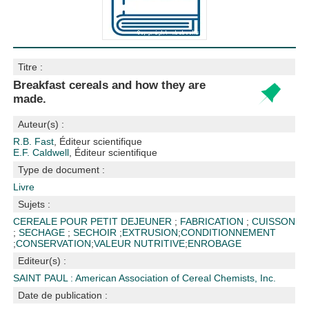
Titre :
Breakfast cereals and how they are
made.
Auteur(s) :
R.B. Fast
, Éditeur scientifique
E.F. Caldwell
, Éditeur scientifique
Type de document :
Livre
Sujets :
CEREALE POUR PETIT DEJEUNER
;
FABRICATION
;
CUISSON
;
SECHAGE
;
SECHOIR
;
EXTRUSION
;
CONDITIONNEMENT
;
CONSERVATION
;
VALEUR NUTRITIVE
;
ENROBAGE
Editeur(s) :
SAINT PAUL : American Association of Cereal Chemists, Inc.
Date de publication :