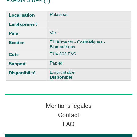
EXEMPLAIRES (1)
Liste des exemplaires
Palaiseau
Vert
TU Aliments - Cosmétiques -
Biomatériaux
TU4.803 FAS
Papier
Empruntable
Disponible
Mentions légales
Contact
FAQ