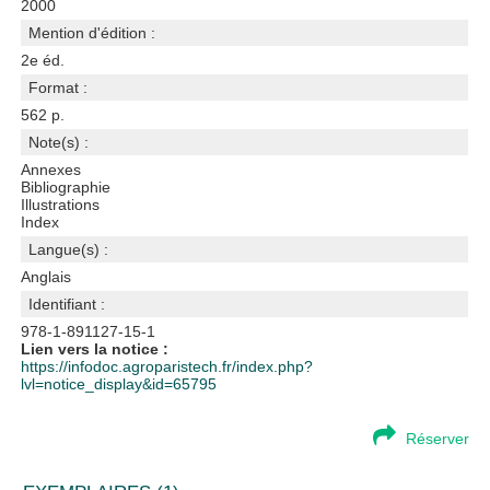
2000
Mention d'édition :
2e éd.
Format :
562 p.
Note(s) :
Annexes
Bibliographie
Illustrations
Index
Langue(s) :
Anglais
Identifiant :
978-1-891127-15-1
Lien vers la notice :
https://infodoc.agroparistech.fr/index.php?
lvl=notice_display&id=65795
Réserver