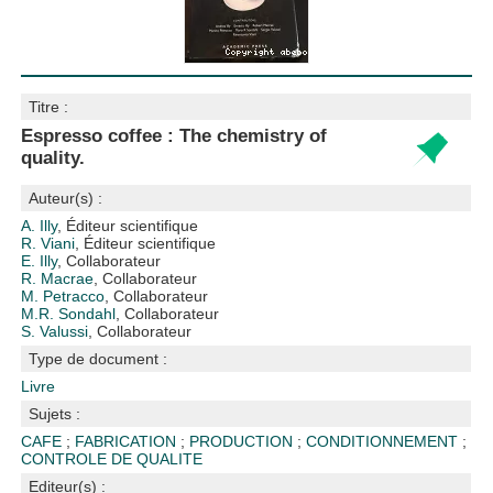
Titre :
Espresso coffee : The chemistry of
quality.
Auteur(s) :
A. Illy
, Éditeur scientifique
R. Viani
, Éditeur scientifique
E. Illy
, Collaborateur
R. Macrae
, Collaborateur
M. Petracco
, Collaborateur
M.R. Sondahl
, Collaborateur
S. Valussi
, Collaborateur
Type de document :
Livre
Sujets :
CAFE
;
FABRICATION
;
PRODUCTION
;
CONDITIONNEMENT
;
CONTROLE DE QUALITE
Editeur(s) :