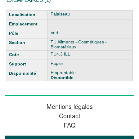
EXEMPLAIRES (1)
Liste des exemplaires
Palaiseau
Vert
TU Aliments - Cosmétiques -
Biomatériaux
TU4.3 ILL
Papier
Empruntable
Disponible
Mentions légales
Contact
FAQ