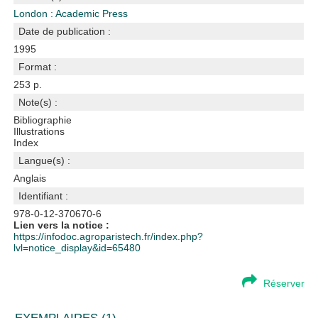
London : Academic Press
Date de publication :
1995
Format :
253 p.
Note(s) :
Bibliographie
Illustrations
Index
Langue(s) :
Anglais
Identifiant :
978-0-12-370670-6
Lien vers la notice :
https://infodoc.agroparistech.fr/index.php?
lvl=notice_display&id=65480
Réserver