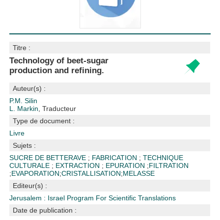
Titre :
Technology of beet-sugar
production and refining.
Auteur(s) :
P.M. Silin
L. Markin
, Traducteur
Type de document :
Livre
Sujets :
SUCRE DE BETTERAVE
;
FABRICATION
;
TECHNIQUE
CULTURALE
;
EXTRACTION
;
EPURATION
;
FILTRATION
;
EVAPORATION
;
CRISTALLISATION
;
MELASSE
Editeur(s) :
Jerusalem : Israel Program For Scientific Translations
Date de publication :