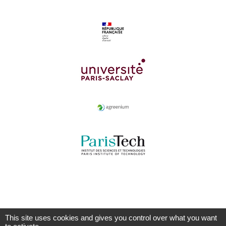
This site uses cookies and gives you control over what you want