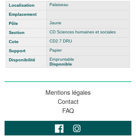
Liste des exemplaires
Palaiseau
Jaune
CD Sciences humaines et sociales
CD2.7 DRU
Papier
Empruntable
Disponible
Mentions légales
Contact
FAQ