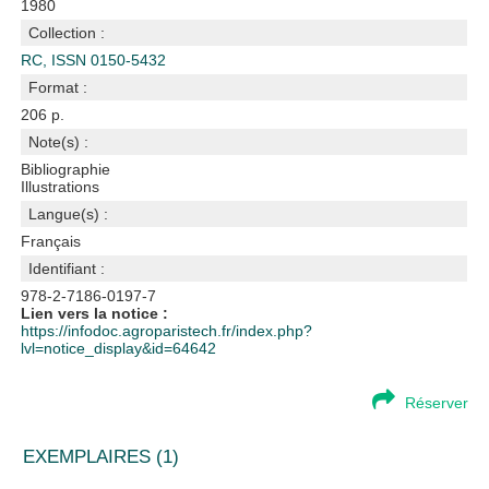
1980
Collection :
RC, ISSN 0150-5432
Format :
206 p.
Note(s) :
Bibliographie
Illustrations
Langue(s) :
Français
Identifiant :
978-2-7186-0197-7
Lien vers la notice :
https://infodoc.agroparistech.fr/index.php?
lvl=notice_display&id=64642
Réserver
EXEMPLAIRES (1)