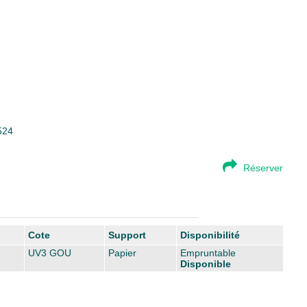
524
Réserver
Cote
Support
Disponibilité
UV3 GOU
Papier
Empruntable
Disponible