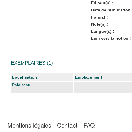
Editeur(s) :
Date de publication 
Format :
Note(s) :
Langue(s) :
Lien vers la notice :
EXEMPLAIRES (1)
Liste des exemplaires
Localisation
Emplacement
Palaiseau
Mentions légales
Contact
FAQ