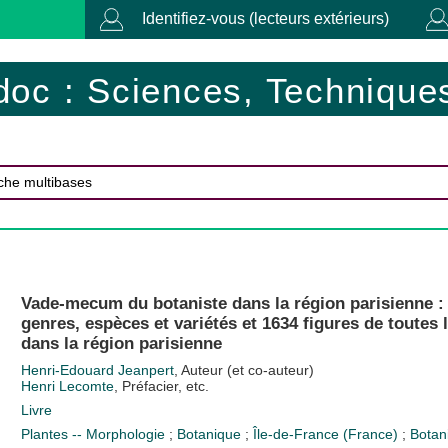
Identifiez-vous (lecteurs extérieurs)
doc : Sciences, Techniques
Vade-mecum du botaniste dans la région parisienne : 
genres, espèces et variétés et 1634 figures de toutes 
dans la région parisienne
Henri-Edouard Jeanpert
, Auteur (et co-auteur)
Henri Lecomte
, Préfacier, etc.
Livre
Plantes -- Morphologie
;
Botanique
;
Île-de-France (France)
;
Botan