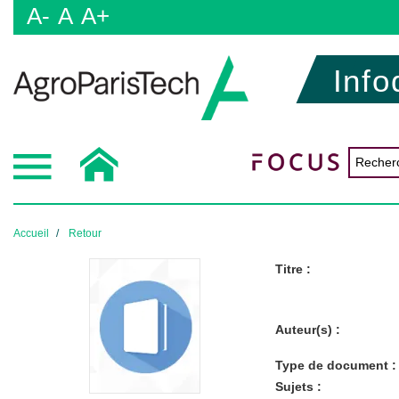
A-
A
A+
Info
Accueil
Retour
Titre :
Auteur(s) :
Type de document :
Sujets :