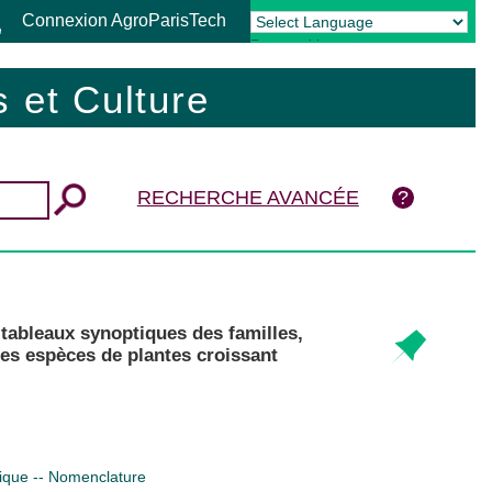
Connexion AgroParisTech
Powered by
Translate
 et Culture
RECHERCHE AVANCÉE
tableaux synoptiques des familles,
les espèces de plantes croissant
ique -- Nomenclature