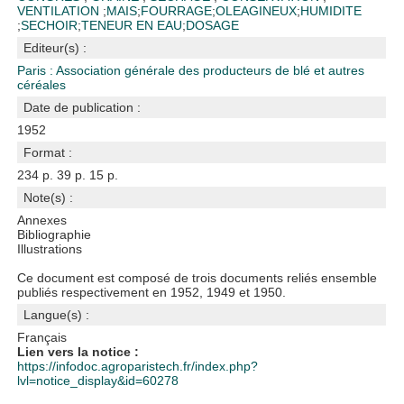
VENTILATION
;
MAIS
;
FOURRAGE
;
OLEAGINEUX
;
HUMIDITE
;
SECHOIR
;
TENEUR EN EAU
;
DOSAGE
Editeur(s) :
Paris : Association générale des producteurs de blé et autres
céréales
Date de publication :
1952
Format :
234 p. 39 p. 15 p.
Note(s) :
Annexes
Bibliographie
Illustrations
Ce document est composé de trois documents reliés ensemble
publiés respectivement en 1952, 1949 et 1950.
Langue(s) :
Français
Lien vers la notice :
https://infodoc.agroparistech.fr/index.php?
lvl=notice_display&id=60278