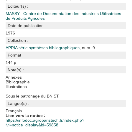
Editeur(s) :
MASSY : Centre de Documentation des Industries Utilisatrices
de Produits Agricoles
Date de publication :
1976
Collection :
APRIA série synthèses bibliographiques
, num. 9
Format :
144 p.
Note(s) :
Annexes
Bibliographie
Illustrations
Sous le patronage du BNIST.
Langue(s) :
Français
Lien vers la notice :
https://infodoc.agroparistech.fr/index.php?
lvl=notice_display&id=59858