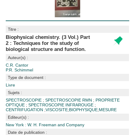
Titre :
Biophysical chemistry. (3 Vol.) Part
2 : Techniques for the study of
biological structure and function.
Auteur(s) :
C.R. Cantor
P.R. Schimmel
Type de document :
Livre
Sujets :
SPECTROSCOPIE
;
SPECTROSCOPIE RMN
;
PROPRIETE
OPTIQUE
;
SPECTROSCOPIE INFRAROUGE
;
CENTRIFUGATION
;
VISCOSITE
;
BIOPHYSIQUE
;
MESURE
Editeur(s) :
New York : W. H. Freeman and Company
Date de publication :