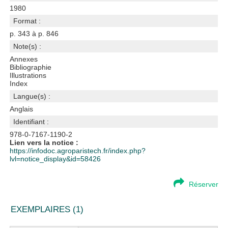
1980
Format :
p. 343 à p. 846
Note(s) :
Annexes
Bibliographie
Illustrations
Index
Langue(s) :
Anglais
Identifiant :
978-0-7167-1190-2
Lien vers la notice :
https://infodoc.agroparistech.fr/index.php?
lvl=notice_display&id=58426
Réserver
EXEMPLAIRES (1)