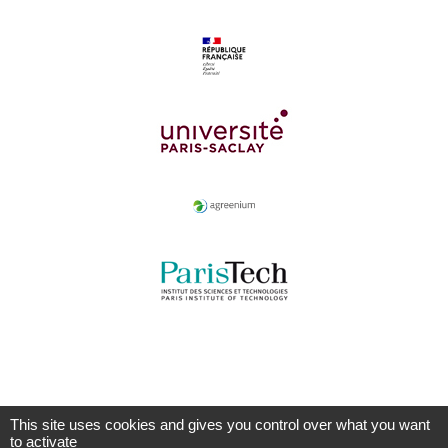
This site uses cookies and gives you control over what you want
to activate