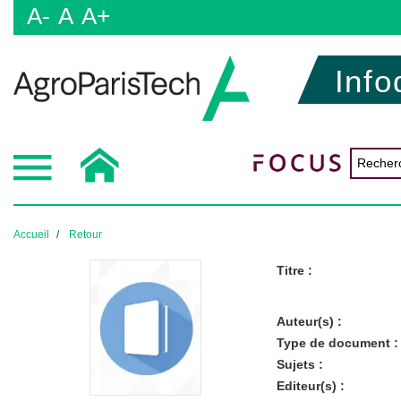
A-
A
A+
Info
Accueil
Retour
Titre :
Auteur(s) :
Type de document :
Sujets :
Editeur(s) :