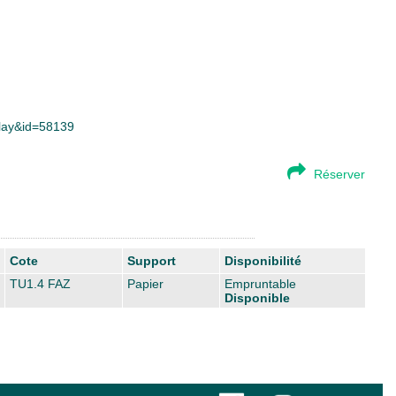
splay&id=58139
Réserver
Cote
Support
Disponibilité
TU1.4 FAZ
Papier
Empruntable
Disponible