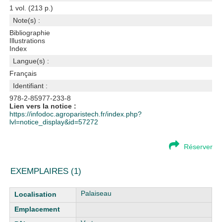
1 vol. (213 p.)
Note(s) :
Bibliographie
Illustrations
Index
Langue(s) :
Français
Identifiant :
978-2-85977-233-8
Lien vers la notice :
https://infodoc.agroparistech.fr/index.php?
lvl=notice_display&id=57272
Réserver
EXEMPLAIRES (1)
Liste des exemplaires
Palaiseau