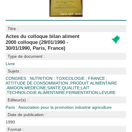
Titre :
Actes du colloque bilan aliment
2000 colloque (29/01/1990 -
30/01/1990, Paris, France)
Type de document :
Livre
Sujets :
CONGRES
;
NUTRITION
;
TOXICOLOGIE
;
FRANCE
;
ATTITUDE DE CONSOMMATION
;
PRODUIT ALIMENTAIRE
;
AMIDON
;
MEDECINE
;
SANTE
;
QUALITE
;
LAIT
;
TECHNOLOGIE ALIMENTAIRE
;
FERMENTATION
;
LEVURE
Editeur(s) :
Paris : Association pour la promotion industrie agriculture
Date de publication :
1990
Format :