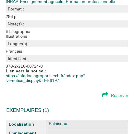
INRAP. Enseignement agricole. Formation professionnelle
Format :
286 p.
Note(s) :
Bibliographie
Illustrations
Langue(s) :
Français
Identifiant :
978-2-216-00724-0
Lien vers la notice :
https://infodoc.agroparistech.fr/index.php?
lvl=notice_display&id=56197
Réserver
EXEMPLAIRES (1)
Liste des exemplaires
Palaiseau