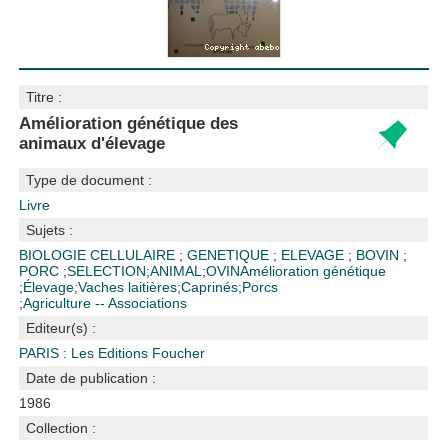
Titre :
Amélioration génétique des
animaux d'élevage
Type de document :
Livre
Sujets :
BIOLOGIE CELLULAIRE
;
GENETIQUE
;
ELEVAGE
;
BOVIN
;
PORC
;
SELECTION
;
ANIMAL
;
OVIN
Amélioration génétique
;
Élevage
;
Vaches laitières
;
Caprinés
;
Porcs
;
Agriculture -- Associations
Editeur(s) :
PARIS : Les Editions Foucher
Date de publication :
1986
Collection :