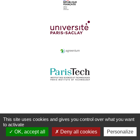
This site uses cookies and gives you control over what you want
to activate
OK, accept all
Deny all cookies
Personalize