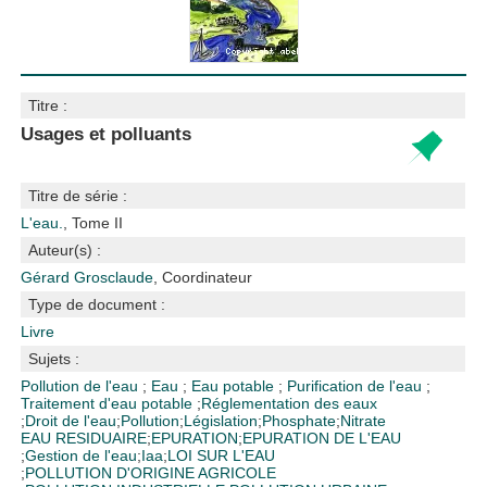
Titre :
Usages et polluants
Titre de série :
L'eau.
, Tome II
Auteur(s) :
Gérard Grosclaude
, Coordinateur
Type de document :
Livre
Sujets :
Pollution de l'eau
;
Eau
;
Eau potable
;
Purification de l'eau
;
Traitement d'eau potable
;
Réglementation des eaux
;
Droit de l'eau
;
Pollution
;
Législation
;
Phosphate
;
Nitrate
EAU RESIDUAIRE
;
EPURATION
;
EPURATION DE L'EAU
;
Gestion de l'eau
;
Iaa
;
LOI SUR L'EAU
;
POLLUTION D'ORIGINE AGRICOLE