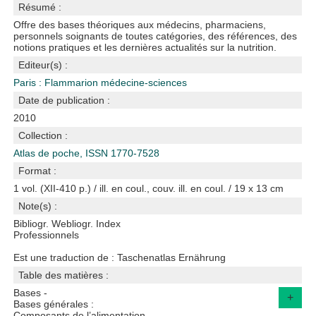
Résumé :
Offre des bases théoriques aux médecins, pharmaciens,
personnels soignants de toutes catégories, des références, des
notions pratiques et les dernières actualités sur la nutrition.
Editeur(s) :
Paris : Flammarion médecine-sciences
Date de publication :
2010
Collection :
Atlas de poche, ISSN 1770-7528
Format :
1 vol. (XII-410 p.) / ill. en coul., couv. ill. en coul. / 19 x 13 cm
Note(s) :
Bibliogr. Webliogr. Index
Professionnels
Est une traduction de : Taschenatlas Ernährung
Table des matières :
Bases -
+
Bases générales :
Composants de l’alimentation