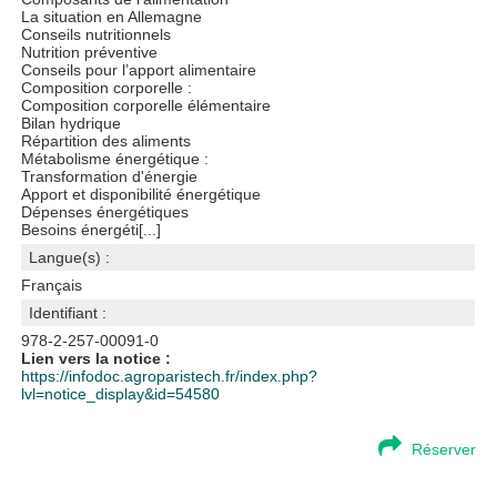
La situation en Allemagne
Conseils nutritionnels
Nutrition préventive
Conseils pour l’apport alimentaire
Composition corporelle :
Composition corporelle élémentaire
Bilan hydrique
Répartition des aliments
Métabolisme énergétique :
Transformation d'énergie
Apport et disponibilité énergétique
Dépenses énergétiques
Besoins énergéti[...]
Langue(s) :
Français
Identifiant :
978-2-257-00091-0
Lien vers la notice :
https://infodoc.agroparistech.fr/index.php?
lvl=notice_display&id=54580
Réserver