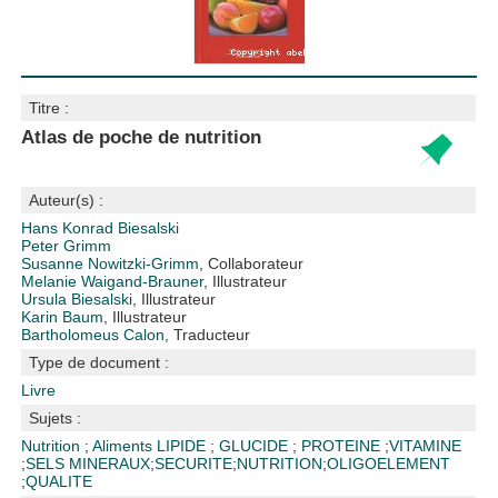
Titre :
Atlas de poche de nutrition
Auteur(s) :
Hans Konrad Biesalski
Peter Grimm
Susanne Nowitzki-Grimm
, Collaborateur
Melanie Waigand-Brauner
, Illustrateur
Ursula Biesalski
, Illustrateur
Karin Baum
, Illustrateur
Bartholomeus Calon
, Traducteur
Type de document :
Livre
Sujets :
Nutrition
;
Aliments
LIPIDE
;
GLUCIDE
;
PROTEINE
;
VITAMINE
;
SELS MINERAUX
;
SECURITE
;
NUTRITION
;
OLIGOELEMENT
;
QUALITE