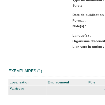
Sujets :
Date de publication 
Format :
Note(s) :
Langue(s) :
Organisme d'accueil
Lien vers la notice :
EXEMPLAIRES (1)
Liste des exemplaires
Localisation
Emplacement
Pôle
Palaiseau