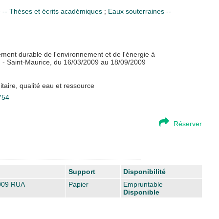
le -- Thèses et écrits académiques
;
Eaux souterraines --
ent durable de l'environnement et de l'énergie à
u - Saint-Maurice, du 16/03/2009 au 18/09/2009
taire, qualité eau et ressource
754
Réserver
Support
Disponibilité
09 RUA
Papier
Empruntable
Disponible