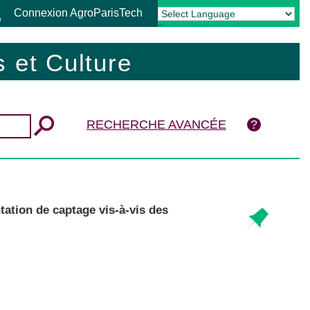
Connexion AgroParisTech
Powered by
Translate
 et Culture
RECHERCHE AVANCÉE
tation de captage vis-à-vis des