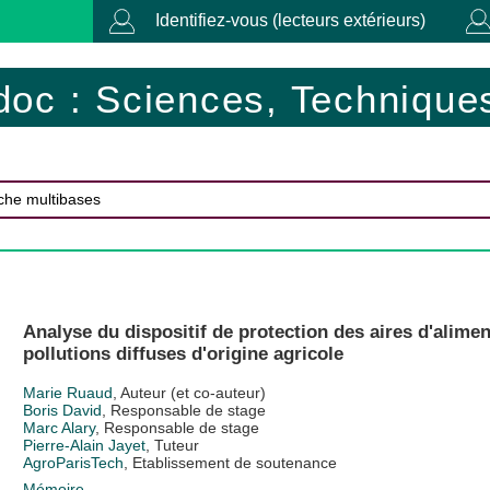
Identifiez-vous (lecteurs extérieurs)
doc : Sciences, Techniques
Analyse du dispositif de protection des aires d'alimen
pollutions diffuses d'origine agricole
Marie Ruaud
, Auteur (et co-auteur)
Boris David
, Responsable de stage
Marc Alary
, Responsable de stage
Pierre-Alain Jayet
, Tuteur
AgroParisTech
, Etablissement de soutenance
Mémoire