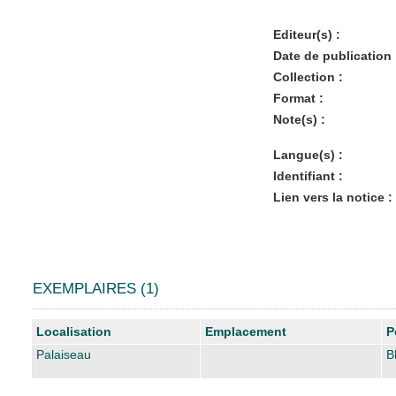
Editeur(s) :
Date de publication 
Collection :
Format :
Note(s) :
Langue(s) :
Identifiant :
Lien vers la notice :
EXEMPLAIRES (1)
Liste des exemplaires
Localisation
Emplacement
P
Palaiseau
B