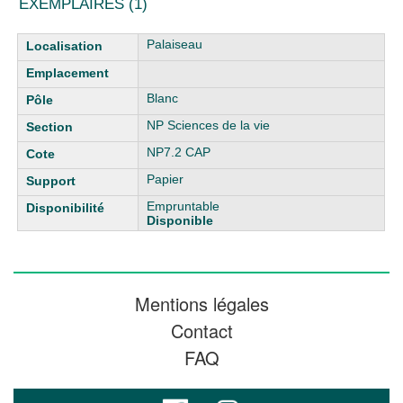
EXEMPLAIRES (1)
Liste des exemplaires
Palaiseau
Blanc
NP Sciences de la vie
NP7.2 CAP
Papier
Empruntable
Disponible
Mentions légales
Contact
FAQ