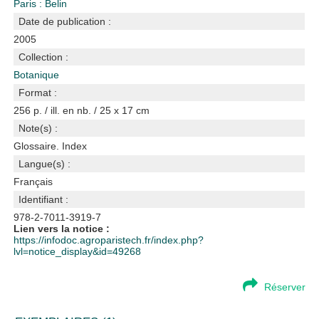
Paris : Belin
Date de publication :
2005
Collection :
Botanique
Format :
256 p. / ill. en nb. / 25 x 17 cm
Note(s) :
Glossaire. Index
Langue(s) :
Français
Identifiant :
978-2-7011-3919-7
Lien vers la notice :
https://infodoc.agroparistech.fr/index.php?
lvl=notice_display&id=49268
Réserver