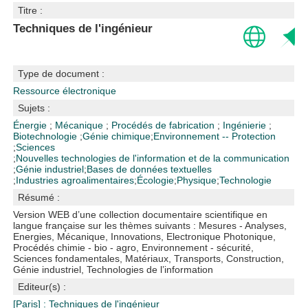
Titre :
Techniques de l'ingénieur
Type de document :
Ressource électronique
Sujets :
Énergie
;
Mécanique
;
Procédés de fabrication
;
Ingénierie
;
Biotechnologie
;
Génie chimique
;
Environnement -- Protection
;
Sciences
;
Nouvelles technologies de l'information et de la communication
;
Génie industriel
;
Bases de données textuelles
;
Industries agroalimentaires
;
Écologie
;
Physique
;
Technologie
Résumé :
Version WEB d’une collection documentaire scientifique en
langue française sur les thèmes suivants : Mesures - Analyses,
Energies, Mécanique, Innovations, Electronique Photonique,
Procédés chimie - bio - agro, Environnement - sécurité,
Sciences fondamentales, Matériaux, Transports, Construction,
Génie industriel, Technologies de l’information
Editeur(s) :
[Paris] : Techniques de l'ingénieur