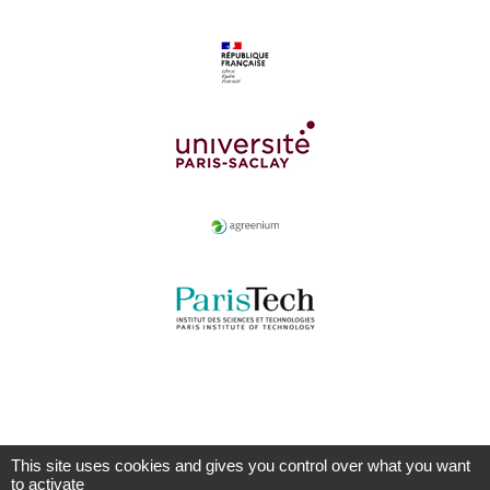
This site uses cookies and gives you control over what you want
to activate