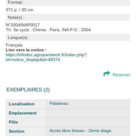
Format :
371 p. / 30 cm
Note(s) :
N°2004INAP0017
Th. 3e cycle : Chimie : Paris, INA P-G : 2004
Langue(s) :
Français
Lien vers la notice :
https://infodoc.agroparistech.fr/index.php?
lvl=notice_display&id=48374
Réserver
EXEMPLAIRES (2)
Liste des exemplaires
Palaiseau
Accès libre thèses - 2ème étage