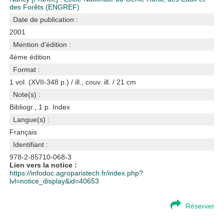
des Forêts (ENGREF)
Date de publication :
2001
Mention d'édition :
4ème édition
Format :
1 vol. (XVII-348 p.) / ill., couv. ill. / 21 cm
Note(s) :
Bibliogr., 1 p. Index
Langue(s) :
Français
Identifiant :
978-2-85710-068-3
Lien vers la notice :
https://infodoc.agroparistech.fr/index.php?
lvl=notice_display&id=40653
Réserver