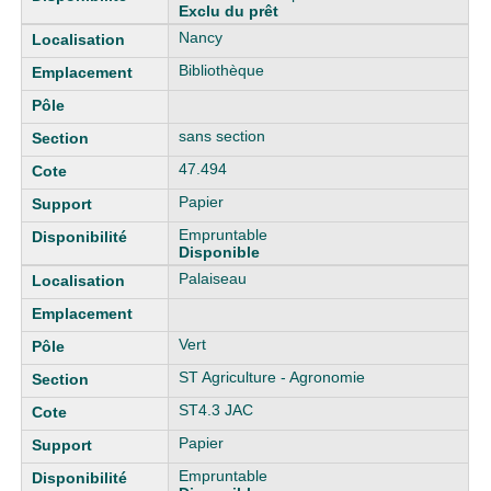
Exclu du prêt
Nancy
Bibliothèque
sans section
47.494
Papier
Empruntable
Disponible
Palaiseau
Vert
ST Agriculture - Agronomie
ST4.3 JAC
Papier
Empruntable