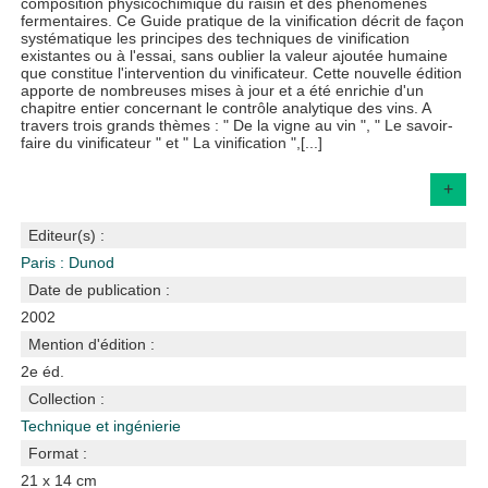
composition physicochimique du raisin et des phénomènes
fermentaires. Ce Guide pratique de la vinification décrit de façon
systématique les principes des techniques de vinification
existantes ou à l'essai, sans oublier la valeur ajoutée humaine
que constitue l'intervention du vinificateur. Cette nouvelle édition
apporte de nombreuses mises à jour et a été enrichie d'un
chapitre entier concernant le contrôle analytique des vins. A
travers trois grands thèmes : " De la vigne au vin ", " Le savoir-
faire du vinificateur " et " La vinification ",[...]
+
Editeur(s) :
Paris : Dunod
Date de publication :
2002
Mention d'édition :
2e éd.
Collection :
Technique et ingénierie
Format :
21 x 14 cm