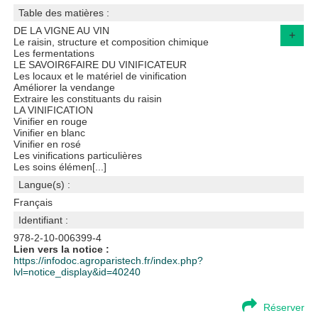
Table des matières :
DE LA VIGNE AU VIN
+
Le raisin, structure et composition chimique
Les fermentations
LE SAVOIR6FAIRE DU VINIFICATEUR
Les locaux et le matériel de vinification
Améliorer la vendange
Extraire les constituants du raisin
LA VINIFICATION
Vinifier en rouge
Vinifier en blanc
Vinifier en rosé
Les vinifications particulières
Les soins élémen[...]
Langue(s) :
Français
Identifiant :
978-2-10-006399-4
Lien vers la notice :
https://infodoc.agroparistech.fr/index.php?
lvl=notice_display&id=40240
Réserver