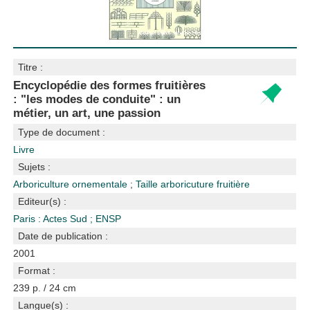
Titre :
Encyclopédie des formes fruitières
: "les modes de conduite" : un
métier, un art, une passion
Type de document :
Livre
Sujets :
Arboriculture ornementale
;
Taille
arboricuture fruitière
Editeur(s) :
Paris : Actes Sud
;
ENSP
Date de publication :
2001
Format :
239 p. / 24 cm
Langue(s) :