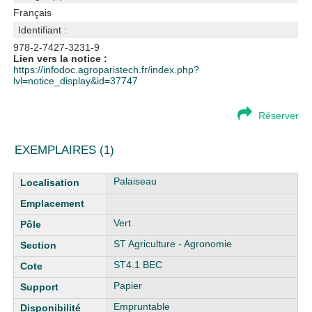
Français
Identifiant :
978-2-7427-3231-9
Lien vers la notice :
https://infodoc.agroparistech.fr/index.php?
lvl=notice_display&id=37747
Réserver
EXEMPLAIRES (1)
Liste des exemplaires
Palaiseau
Vert
ST Agriculture - Agronomie
ST4.1 BEC
Papier
Empruntable