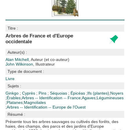
Titre :
Arbres de France et d'Europe
occidentale
Auteur(s) :
Alan Mitchell
, Auteur (et co-auteur)
John Wilkinson
, Illustrateur
Type de document :
Livre
Sujets :
Ginkgo
;
Cyprès
;
Pins
;
Séquoias
;
Épicéas
;
Ifs (plantes)
;
Noyers
;
Érables
;
Arbres -- Identification -- France
;
Agaves
;
Légumineuses
;
Platanes
;
Magnoliales
;
Arbres -- Identification -- Europe de l'Ouest
Résumé :
Présente tous les arbres sauvages ou cultivés des forêts, des
haies, des champs, des parcs et des jardins d'Europe