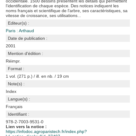
occidentale. 1500 dessins présentent les détails qui permettent
l'identification de chaque espèce. Des notices indiquent les
noms français et scientifique de l'arbre, ses caractéristiques, sa
vitesse de croissance, ses utilisations...
Editeur(s) :
Paris : Arthaud
Date de publication :
2001
Mention d'édition :
Réimpr.
Format :
1 vol. (271 p.) / ill. en nb. / 19 cm
Note(s) :
Index
Langue(s) :
Français
Identifiant :
978-2-7003-9531-0
Lien vers la notice :
https://infodoc.agroparistech.fr/index.php?