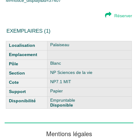
lvl=notice_display&id=37407
Réserver
EXEMPLAIRES (1)
Liste des exemplaires
Palaiseau
Blanc
NP Sciences de la vie
NP7.1 MIT
Papier
Empruntable
Disponible
Mentions légales