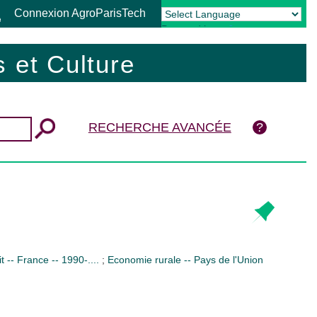
Connexion AgroParisTech
Powered by
Translate
 et Culture
RECHERCHE AVANCÉE
it -- France -- 1990-....
;
Economie rurale -- Pays de l'Union