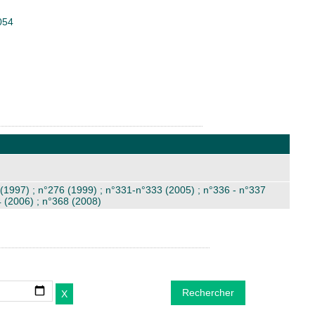
054
 (1997) ; n°276 (1999) ; n°331-n°333 (2005) ; n°336 - n°337
4 (2006) ; n°368 (2008)