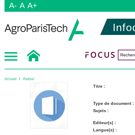
A-
A
A+
Info
Accueil
Retour
Titre :
Type de document :
Sujets :
Editeur(s) :
Langue(s) :