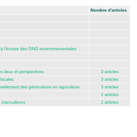
Nombre d'articles
nne à l'écoute des ONG environnementales
es lieux et perspectives
3 articles
fiscales
3 articles
ouvellement des générations en agriculture
3 articles
2 articles
 intercultures
2 articles