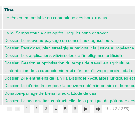
Titre
Le règlement amiable du contentieux des baux ruraux
La loi Sempastous,4 ans après : réguler sans entraver
Dossier. Le nouveau paysage du conseil aux agriculteurs
Dossier. Pesticides, plan stratégique national : la justice europée
Dossier. Les applications vitivinicoles de l'intelligence artificielle
Dossier. Gestion et optimisation du temps de travail en agriculture
L'interdiction de la caudectomie routinière en élevage porcin : état d
Dossier. 24e entretiens de la Villa Bissinger - Actualités juridiques et 
Dossier. Loi d'orientation pour la souveraineté alimentaire et le ren
Donation-partage de biens ruraux. Etude de cas
Dossier. La sécurisation contractuelle de la pratique du pâturage des
1
2
3
4
5
6
(1 - 12 / 275)