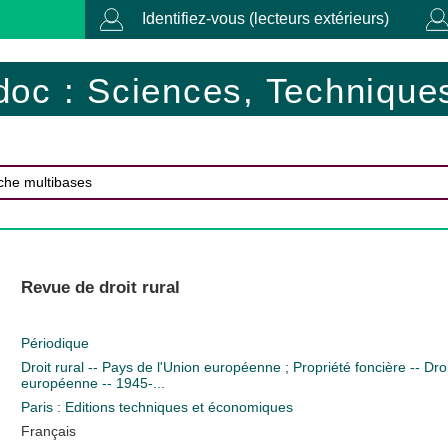
Identifiez-vous (lecteurs extérieurs)
doc : Sciences, Techniques
Revue de droit rural
Périodique
Droit rural -- Pays de l'Union européenne
;
Propriété foncière -- Dro
européenne -- 1945-...
Paris : Editions techniques et économiques
Français