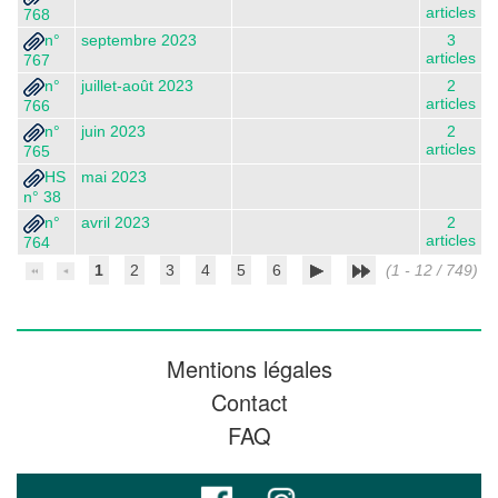
articles
768
n°
septembre 2023
3
articles
767
n°
juillet-août 2023
2
articles
766
n°
juin 2023
2
articles
765
HS
mai 2023
n° 38
n°
avril 2023
2
articles
764
1
2
3
4
5
6
(1 - 12 / 749)
Mentions légales
Contact
FAQ